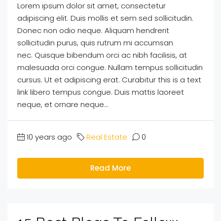
Lorem ipsum dolor sit amet, consectetur
adipiscing elit. Duis mollis et sem sed sollicitudin.
Donec non odio neque. Aliquam hendrerit
sollicitudin purus, quis rutrum mi accumsan
nec. Quisque bibendum orci ac nibh facilisis, at
malesuada orci congue. Nullam tempus sollicitudin
cursus. Ut et adipiscing erat. Curabitur this is a text
link libero tempus congue. Duis mattis laoreet
neque, et ornare neque...
10 years ago
Real Estate
0
Read More