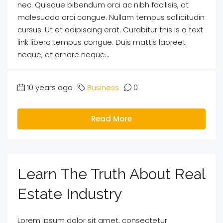
nec. Quisque bibendum orci ac nibh facilisis, at
malesuada orci congue. Nullam tempus sollicitudin
cursus. Ut et adipiscing erat. Curabitur this is a text
link libero tempus congue. Duis mattis laoreet
neque, et ornare neque...
10 years ago
Business
0
Read More
Learn The Truth About Real
Estate Industry
Lorem ipsum dolor sit amet, consectetur