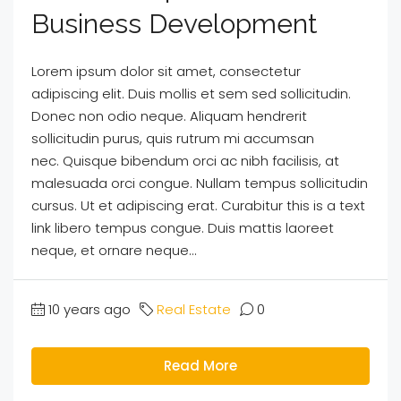
Business Development
Lorem ipsum dolor sit amet, consectetur
adipiscing elit. Duis mollis et sem sed sollicitudin.
Donec non odio neque. Aliquam hendrerit
sollicitudin purus, quis rutrum mi accumsan
nec. Quisque bibendum orci ac nibh facilisis, at
malesuada orci congue. Nullam tempus sollicitudin
cursus. Ut et adipiscing erat. Curabitur this is a text
link libero tempus congue. Duis mattis laoreet
neque, et ornare neque...
10 years ago
Real Estate
0
Read More