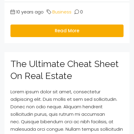
10 years ago
Business
0
Read More
The Ultimate Cheat Sheet
On Real Estate
Lorem ipsum dolor sit amet, consectetur
adipiscing elit. Duis mollis et sem sed sollicitudin.
Donec non odio neque. Aliquam hendrerit
sollicitudin purus, quis rutrum mi accumsan
nec. Quisque bibendum orci ac nibh facilisis, at
malesuada orci congue. Nullam tempus sollicitudin