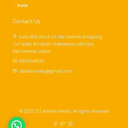
Ikate
Contact Us
Suite 350, Block D2, Hfp Eastline Shopping
Complex, Abraham Adesanya, Lekki Epe
Expressway, Lagos.
09025481130
ablebisrealty@gmail.com
© 2026 (C) Ablebis Realty. All rights reserved