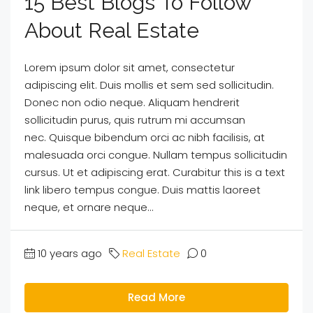
15 Best Blogs To Follow
About Real Estate
Lorem ipsum dolor sit amet, consectetur
adipiscing elit. Duis mollis et sem sed sollicitudin.
Donec non odio neque. Aliquam hendrerit
sollicitudin purus, quis rutrum mi accumsan
nec. Quisque bibendum orci ac nibh facilisis, at
malesuada orci congue. Nullam tempus sollicitudin
cursus. Ut et adipiscing erat. Curabitur this is a text
link libero tempus congue. Duis mattis laoreet
neque, et ornare neque...
10 years ago
Real Estate
0
Read More