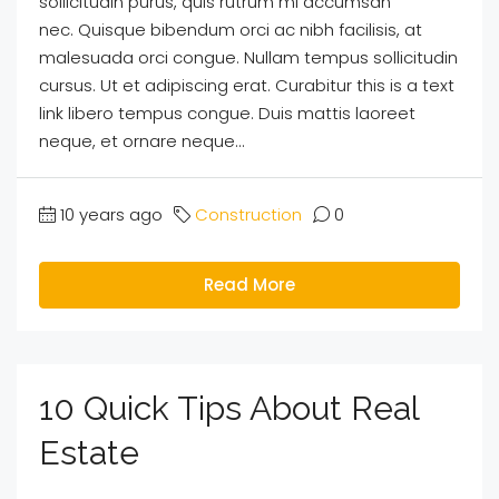
sollicitudin purus, quis rutrum mi accumsan
nec. Quisque bibendum orci ac nibh facilisis, at
malesuada orci congue. Nullam tempus sollicitudin
cursus. Ut et adipiscing erat. Curabitur this is a text
link libero tempus congue. Duis mattis laoreet
neque, et ornare neque...
10 years ago
Construction
0
Read More
10 Quick Tips About Real
Estate