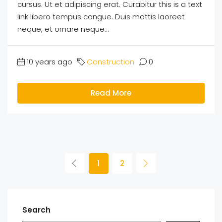
cursus. Ut et adipiscing erat. Curabitur this is a text
link libero tempus congue. Duis mattis laoreet
neque, et ornare neque...
10 years ago
Construction
0
Read More
1
2
Search