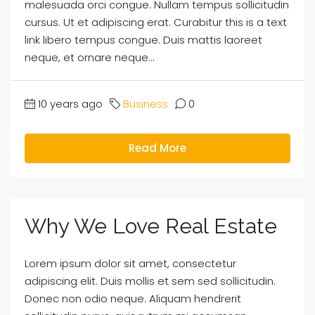
malesuada orci congue. Nullam tempus sollicitudin
cursus. Ut et adipiscing erat. Curabitur this is a text
link libero tempus congue. Duis mattis laoreet
neque, et ornare neque...
10 years ago
Business
0
Read More
Why We Love Real Estate
Lorem ipsum dolor sit amet, consectetur
adipiscing elit. Duis mollis et sem sed sollicitudin.
Donec non odio neque. Aliquam hendrerit